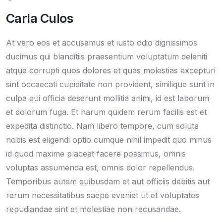
Carla Culos
At vero eos et accusamus et iusto odio dignissimos
ducimus qui blanditiis praesentium voluptatum deleniti
atque corrupti quos dolores et quas molestias excepturi
sint occaecati cupiditate non provident, similique sunt in
culpa qui officia deserunt mollitia animi, id est laborum
et dolorum fuga. Et harum quidem rerum facilis est et
expedita distinctio. Nam libero tempore, cum soluta
nobis est eligendi optio cumque nihil impedit quo minus
id quod maxime placeat facere possimus, omnis
voluptas assumenda est, omnis dolor repellendus.
Temporibus autem quibusdam et aut officiis debitis aut
rerum necessitatibus saepe eveniet ut et voluptates
repudiandae sint et molestiae non recusandae.